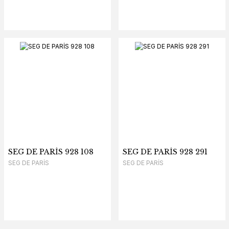
SEG DE PARİS 928 108
SEG DE PARİS 928 291
SEG DE PARİS
SEG DE PARİS