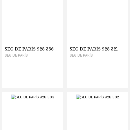
SEG DE PARİS 928 336
SEG DE PARİS 928 321
SEG DE PARİS
SEG DE PARİS