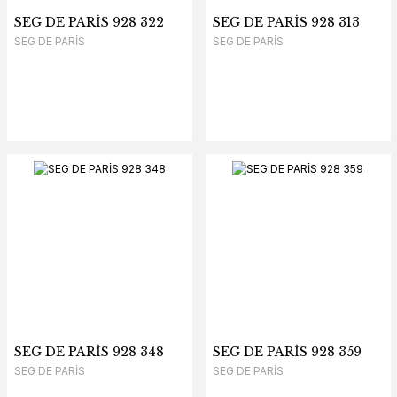
SEG DE PARİS 928 322
SEG DE PARİS 928 313
SEG DE PARİS
SEG DE PARİS
SEG DE PARİS 928 348
SEG DE PARİS 928 359
SEG DE PARİS
SEG DE PARİS