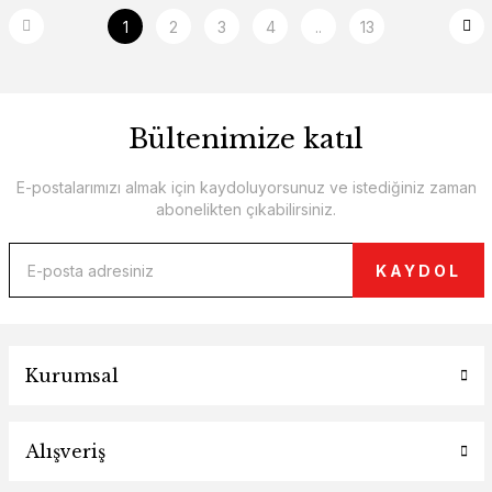
1
2
3
4
..
13
Bültenimize katıl
E-postalarımızı almak için kaydoluyorsunuz ve istediğiniz zaman
abonelikten çıkabilirsiniz.
KAYDOL
Kurumsal
Alışveriş