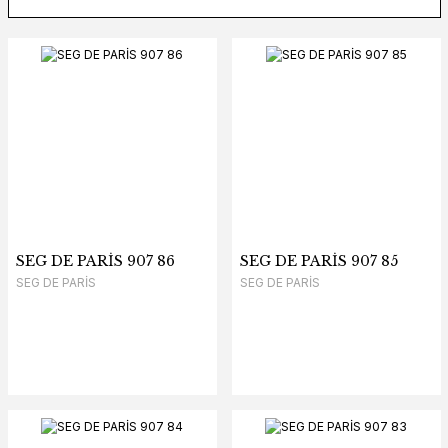
SEG DE PARİS 907 86
SEG DE PARİS 907 85
SEG DE PARİS
SEG DE PARİS