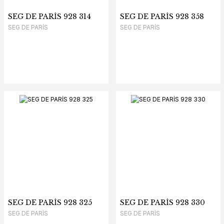
SEG DE PARİS 928 314
SEG DE PARİS 928 358
SEG DE PARİS
SEG DE PARİS
SEG DE PARİS 928 325
SEG DE PARİS 928 330
SEG DE PARİS
SEG DE PARİS