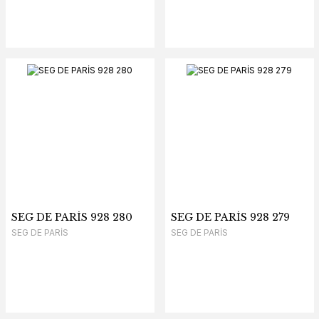
SEG DE PARİS 928 280
SEG DE PARİS 928 279
SEG DE PARİS
SEG DE PARİS