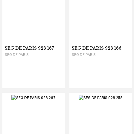
SEG DE PARİS 928 167
SEG DE PARİS 928 166
SEG DE PARİS
SEG DE PARİS