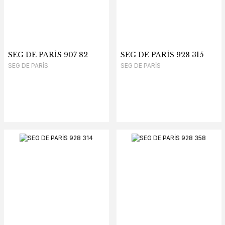
SEG DE PARİS 907 82
SEG DE PARİS 928 315
SEG DE PARİS
SEG DE PARİS