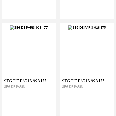
SEG DE PARİS 928 177
SEG DE PARİS 928 175
SEG DE PARİS
SEG DE PARİS