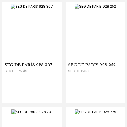
SEG DE PARİS 928 307
SEG DE PARİS 928 252
SEG DE PARİS
SEG DE PARİS