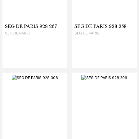
SEG DE PARİS 928 267
SEG DE PARİS 928 258
SEG DE PARİS
SEG DE PARİS