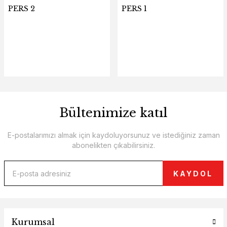
PERS 2
PERS 1
Bültenimize katıl
E-postalarımızı almak için kaydoluyorsunuz ve istediğiniz zaman
abonelikten çıkabilirsiniz.
KAYDOL
Kurumsal