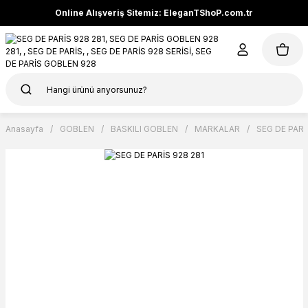
Online Alışveriş Sitemiz: EleganTShoP.com.tr
Anasayfa
GOBLEN
BASKILI GOBLEN
MARKALAR
SEG DE PARİ