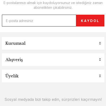
E-postalarımızı almak için kaydoluyorsunuz ve istediğiniz zaman
abonelikten çıkabilirsiniz.
KAYDOL
Kurumsal
Alışveriş
Üyelik
Sosyal medyada bizi takip edin, sürprizleri kaçırmayın!