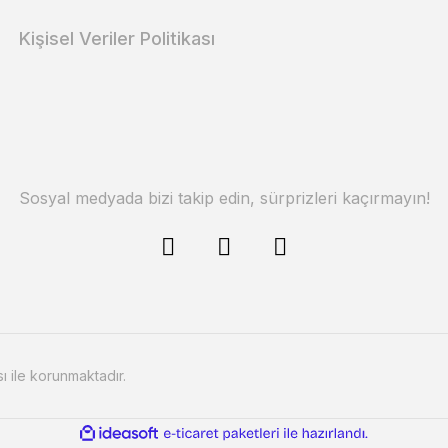
Kişisel Veriler Politikası
Sosyal medyada bizi takip edin, sürprizleri kaçırmayın!
sı ile korunmaktadır.
ile
ideasoft
e-