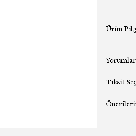
Ürün Bilg
Yorumlar
Taksit Se
Önerileri