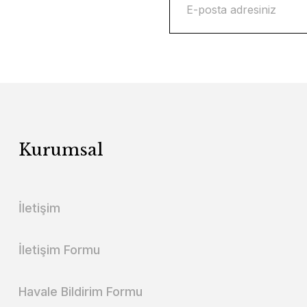
Kurumsal
İletişim
İletişim Formu
Havale Bildirim Formu