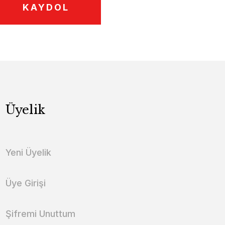
KAYDOL
Üyelik
Yeni Üyelik
Üye Girişi
Şifremi Unuttum