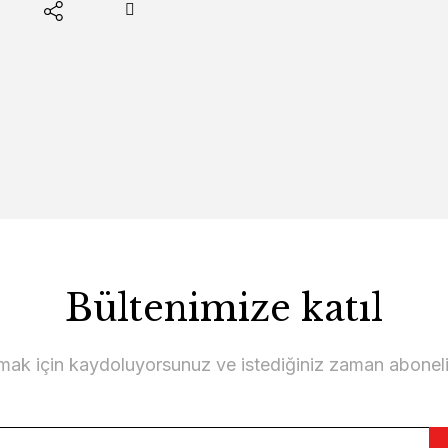
Bültenimize katıl
lmak için kaydoluyorsunuz ve istediğiniz zaman abonelikt