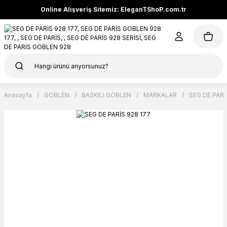
Online Alışveriş Sitemiz: EleganTShoP.com.tr
Anasayfa
GOBLEN
BASKILI GOBLEN
MARKALAR
SEG DE PARİ