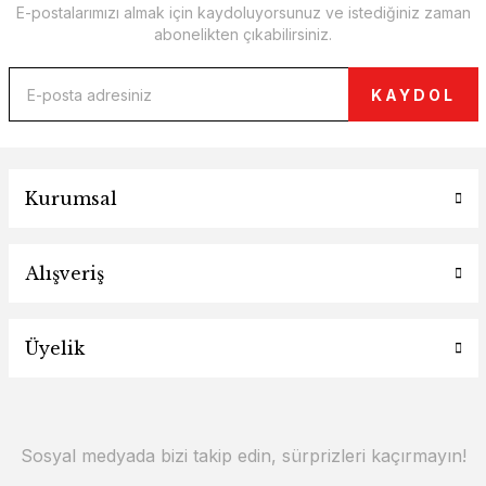
E-postalarımızı almak için kaydoluyorsunuz ve istediğiniz zaman
abonelikten çıkabilirsiniz.
KAYDOL
Kurumsal
Alışveriş
Üyelik
Sosyal medyada bizi takip edin, sürprizleri kaçırmayın!