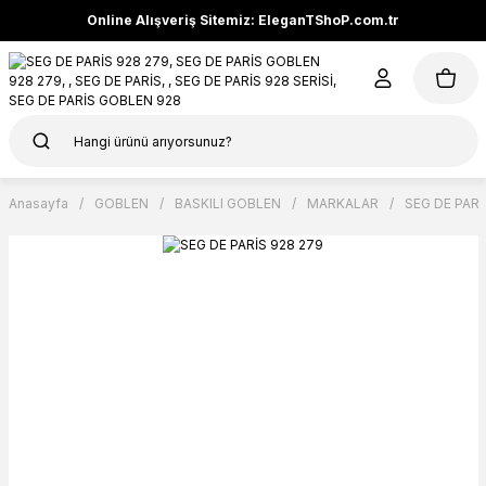
Online Alışveriş Sitemiz: EleganTShoP.com.tr
Anasayfa
GOBLEN
BASKILI GOBLEN
MARKALAR
SEG DE PARİ