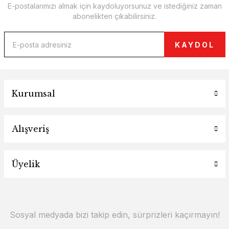
E-postalarımızı almak için kaydoluyorsunuz ve istediğiniz zaman
abonelikten çıkabilirsiniz.
KAYDOL
Kurumsal
Alışveriş
Üyelik
Sosyal medyada bizi takip edin, sürprizleri kaçırmayın!