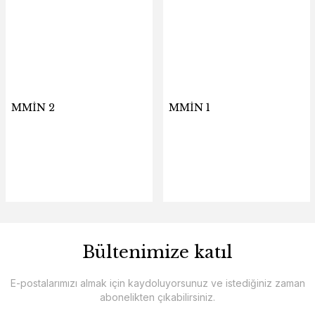
MMİN 2
MMİN 1
Bültenimize katıl
E-postalarımızı almak için kaydoluyorsunuz ve istediğiniz zaman
abonelikten çıkabilirsiniz.