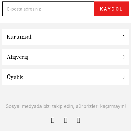
KAYDOL
Kurumsal
Alışveriş
Üyelik
Sosyal medyada bizi takip edin, sürprizleri kaçırmayın!