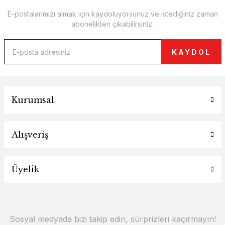
E-postalarımızı almak için kaydoluyorsunuz ve istediğiniz zaman
abonelikten çıkabilirsiniz.
KAYDOL
Kurumsal
Alışveriş
Üyelik
Sosyal medyada bizi takip edin, sürprizleri kaçırmayın!