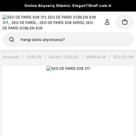
Online Alışveriş Sitemiz: EleganTShoP.com.tr
Anasayfa
GOBLEN
BASKILI GOBLEN
MARKALAR
SEG DE PARİ