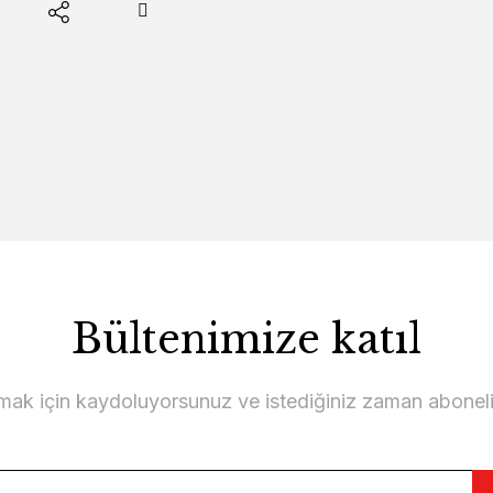
Bültenimize katıl
lmak için kaydoluyorsunuz ve istediğiniz zaman abonelikt