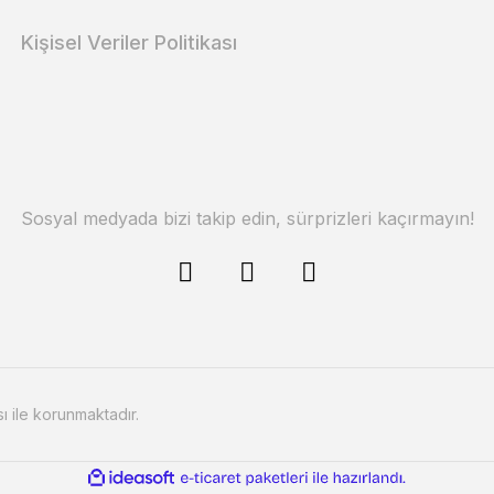
Kişisel Veriler Politikası
Sosyal medyada bizi takip edin, sürprizleri kaçırmayın!
sı ile korunmaktadır.
ile
ideasoft
e-