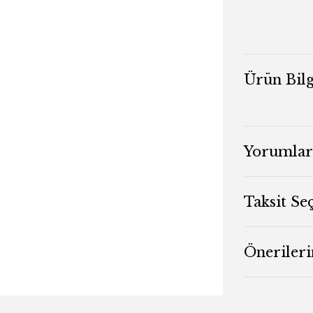
Ürün Bilg
Yorumlar
Taksit Se
Önerileri