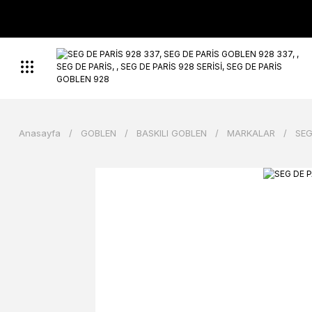
Anasayfa
GOBLEN
BASKILI GOBLEN
MARKALAR
SEG