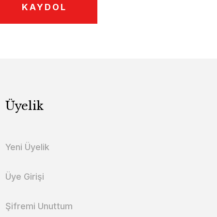
KAYDOL
Üyelik
Yeni Üyelik
Üye Girişi
Şifremi Unuttum