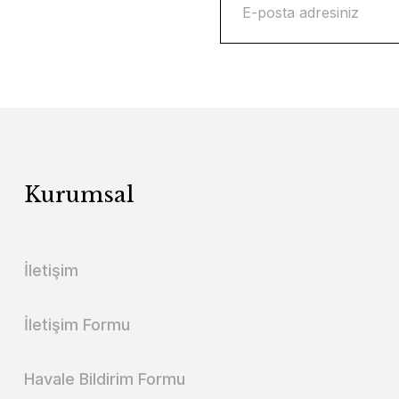
Kurumsal
İletişim
İletişim Formu
Havale Bildirim Formu