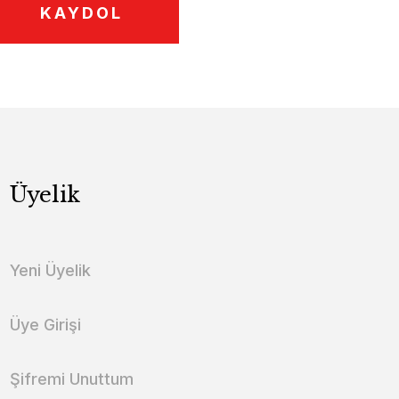
KAYDOL
Üyelik
Yeni Üyelik
Üye Girişi
Şifremi Unuttum