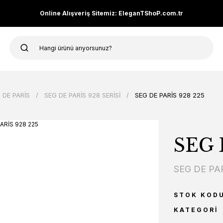
Online Alışveriş Sitemiz: EleganTShoP.com.tr
 DE PARİS
SEG DE PARİS 928 SERİSİ
SEG DE PARİS 928 225
SEG 
SEG DE PA
STOK KOD
KATEGORI