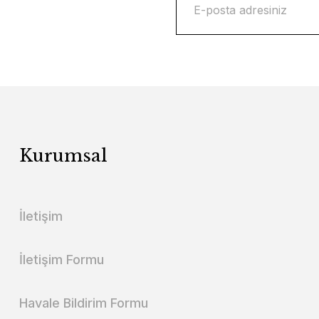
Kurumsal
İletişim
İletişim Formu
Havale Bildirim Formu