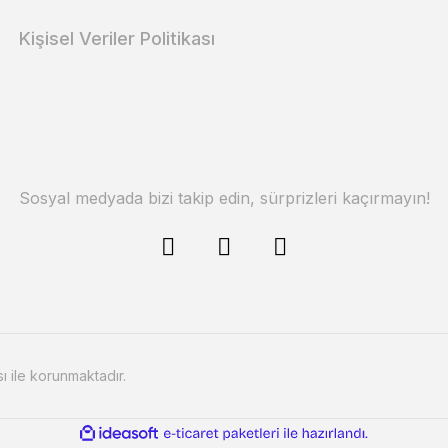
Kişisel Veriler Politikası
Sosyal medyada bizi takip edin, sürprizleri kaçırmayın!
sı ile korunmaktadır.
ile
ideasoft
e-