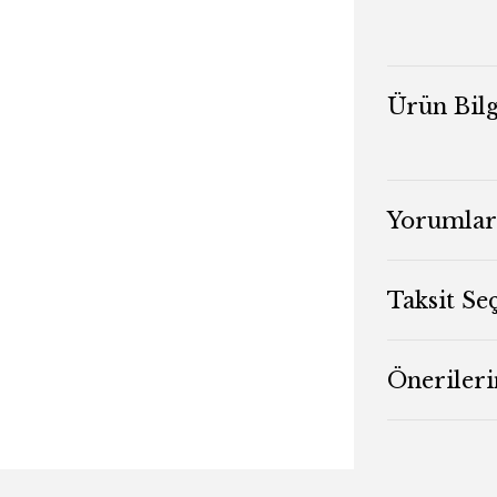
Ürün Bilg
Yorumlar
Taksit Se
Önerileri