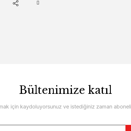
Bültenimize katıl
lmak için kaydoluyorsunuz ve istediğiniz zaman abonelikt