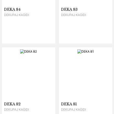
DEKA 84
DEKA 83
DEKUPAJ KAĞIDI
DEKUPAJ KAĞIDI
DEKA 82
DEKA 81
DEKUPAJ KAĞIDI
DEKUPAJ KAĞIDI