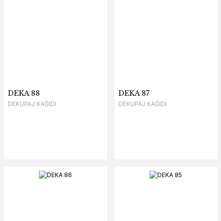
DEKA 88
DEKA 87
DEKUPAJ KAĞIDI
DEKUPAJ KAĞIDI