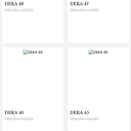
DEKA 48
DEKA 47
DEKUPAJ KAĞIDI
DEKUPAJ KAĞIDI
DEKA 46
DEKA 45
DEKUPAJ KAĞIDI
DEKUPAJ KAĞIDI