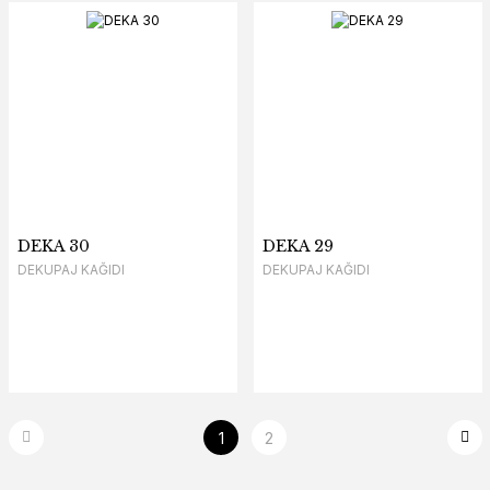
DEKA 30
DEKA 29
DEKUPAJ KAĞIDI
DEKUPAJ KAĞIDI
1
2