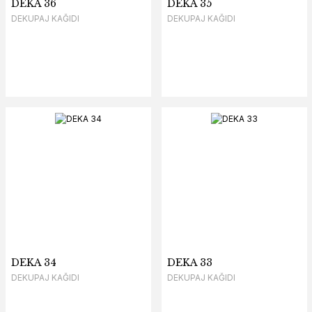
DEKA 36
DEKA 35
DEKUPAJ KAĞIDI
DEKUPAJ KAĞIDI
DEKA 34
DEKA 33
DEKUPAJ KAĞIDI
DEKUPAJ KAĞIDI