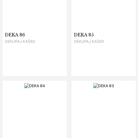
DEKA 86
DEKA 85
DEKUPAJ KAĞIDI
DEKUPAJ KAĞIDI