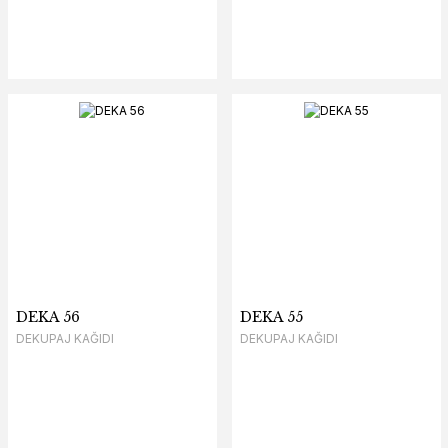
DEKA 56
DEKA 55
DEKUPAJ KAĞIDI
DEKUPAJ KAĞIDI