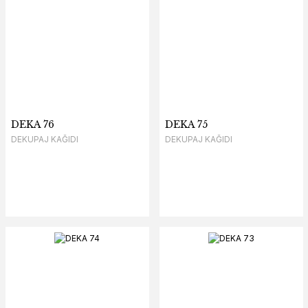
DEKA 76
DEKA 75
DEKUPAJ KAĞIDI
DEKUPAJ KAĞIDI