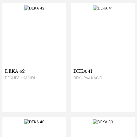
DEKA 42
DEKA 41
DEKUPAJ KAĞIDI
DEKUPAJ KAĞIDI