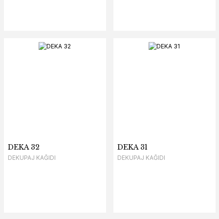
DEKA 32
DEKA 31
DEKUPAJ KAĞIDI
DEKUPAJ KAĞIDI