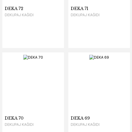
DEKA 72
DEKA 71
DEKUPAJ KAĞIDI
DEKUPAJ KAĞIDI
DEKA 70
DEKA 69
DEKUPAJ KAĞIDI
DEKUPAJ KAĞIDI