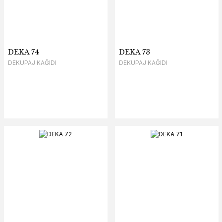
DEKA 74
DEKA 73
DEKUPAJ KAĞIDI
DEKUPAJ KAĞIDI