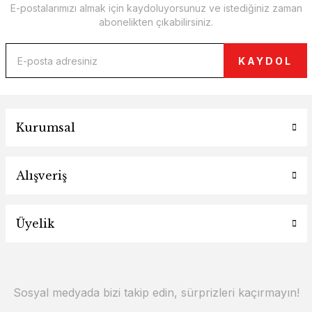
E-postalarımızı almak için kaydoluyorsunuz ve istediğiniz zaman
abonelikten çıkabilirsiniz.
KAYDOL
Kurumsal
Alışveriş
Üyelik
Sosyal medyada bizi takip edin, sürprizleri kaçırmayın!