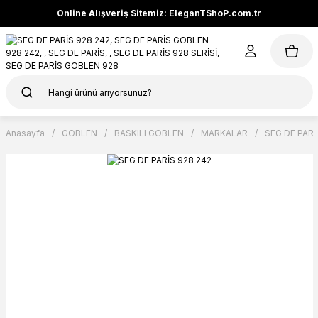
Online Alışveriş Sitemiz: EleganTShoP.com.tr
Anasayfa
GOBLEN
BASKILI GOBLEN
MARKALAR
SEG DE PARİ