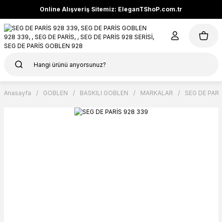
Online Alışveriş Sitemiz: EleganTShoP.com.tr
Anasayfa
GOBLEN
BASKILI GOBLEN
MARKALAR
SEG DE PARİ