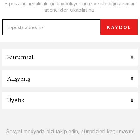
E-postalarımızı almak için kaydoluyorsunuz ve istediğiniz zaman
abonelikten çıkabilirsiniz.
KAYDOL
Kurumsal
Alışveriş
Üyelik
Sosyal medyada bizi takip edin, sürprizleri kaçırmayın!