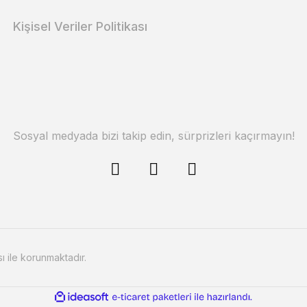
Kişisel Veriler Politikası
Sosyal medyada bizi takip edin, sürprizleri kaçırmayın!
sı ile korunmaktadır.
ile
ideasoft
e-