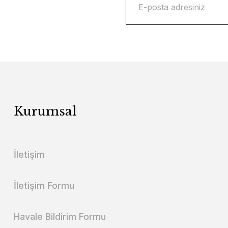
Kurumsal
İletişim
İletişim Formu
Havale Bildirim Formu