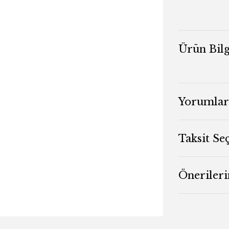
Ürün Bilg
Yorumlar
Taksit Se
Önerileri