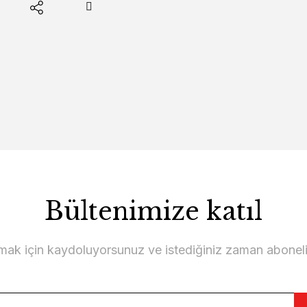
Bültenimize katıl
lmak için kaydoluyorsunuz ve istediğiniz zaman abonelikt