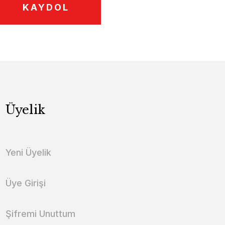
KAYDOL
Üyelik
Yeni Üyelik
Üye Girişi
Şifremi Unuttum