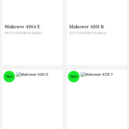
Makower 4264 E
Makower 4261 R
PATCHWORK KUMAŞI
PATCHWORK KUMAŞI
Yeni
Yeni