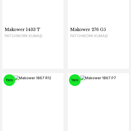
Makower 1433 T
Makower 276 G5
PATCHWORK KUMAŞI
PATCHWORK KUMAŞI
Yeni
Yeni