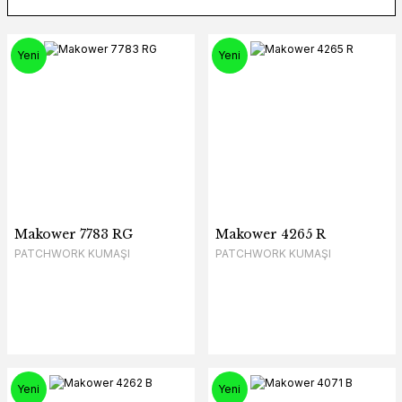
Yeni
Yeni
Makower 7783 RG
Makower 4265 R
PATCHWORK KUMAŞI
PATCHWORK KUMAŞI
Yeni
Yeni