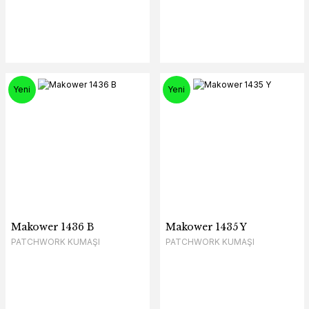
Yeni
Yeni
Makower 1436 B
Makower 1435 Y
PATCHWORK KUMAŞI
PATCHWORK KUMAŞI