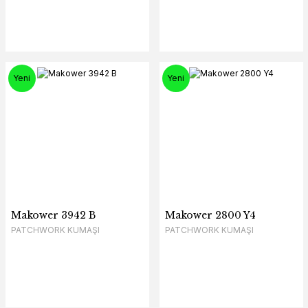
Yeni
Yeni
Makower 3942 B
Makower 2800 Y4
PATCHWORK KUMAŞI
PATCHWORK KUMAŞI