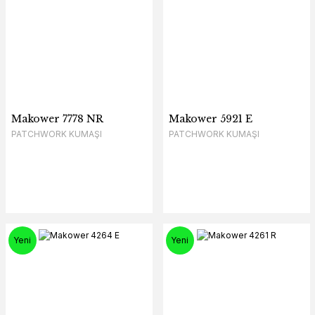
Makower 7778 NR
Makower 5921 E
PATCHWORK KUMAŞI
PATCHWORK KUMAŞI
Yeni
Yeni