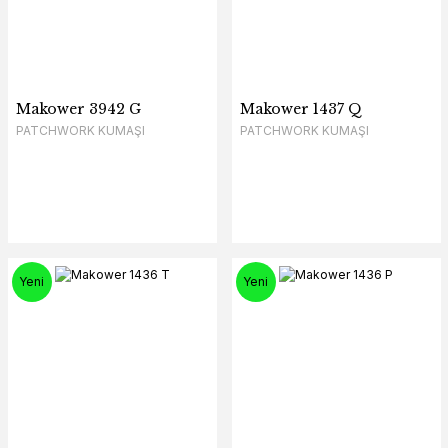
Makower 3942 G
Makower 1437 Q
PATCHWORK KUMAŞI
PATCHWORK KUMAŞI
Yeni
Yeni