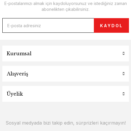
E-postalarımızı almak için kaydoluyorsunuz ve istediğiniz zaman
abonelikten çıkabilirsiniz.
KAYDOL
Kurumsal
Alışveriş
Üyelik
Sosyal medyada bizi takip edin, sürprizleri kaçırmayın!