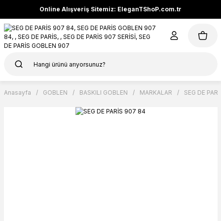
Online Alışveriş Sitemiz: EleganTShoP.com.tr
Anasayfa
GOBLEN
BASKILI GOBLEN
MARKALAR
SEG DE PARİ