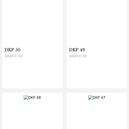
DKP 50
DKP 49
GRAFIC 45
GRAFIC 45