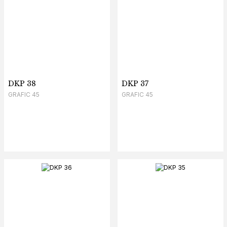
DKP 38
DKP 37
GRAFIC 45
GRAFIC 45