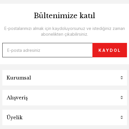
Bültenimize katıl
E-postalarımızı almak için kaydoluyorsunuz ve istediğiniz zaman
abonelikten çıkabilirsiniz.
KAYDOL
Kurumsal
Alışveriş
Üyelik