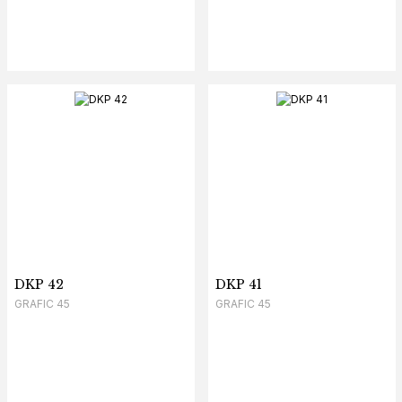
DKP 42
DKP 41
GRAFIC 45
GRAFIC 45