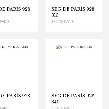
DE PARİS 928
SEG DE PARİS 928
313
 PARİS
SEG DE PARİS
DE PARİS 928
SEG DE PARİS 928
340
 PARİS
SEG DE PARİS