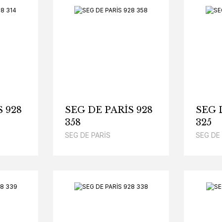
 928
SEG DE PARİS 928
SEG 
358
325
SEG DE PARİS
SEG DE