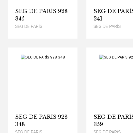
SEG DE PARİS 928
SEG DE PARİS
345
341
SEG DE PARİS
SEG DE PARİS
SEG DE PARİS 928
SEG DE PARİS
348
359
SEG DE PARİS
SEG DE PARİS