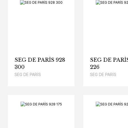
SEG DE PARİS 928
SEG DE PARİS
300
226
SEG DE PARİS
SEG DE PARİS