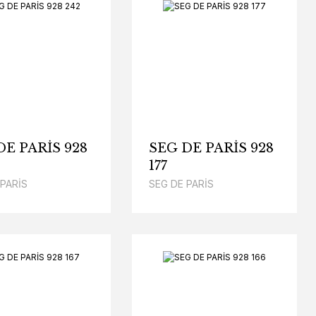
DE PARİS 928
SEG DE PARİS 928
177
 PARİS
SEG DE PARİS