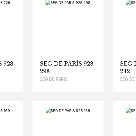
 928
SEG DE PARİS 928
SEG 
298
242
SEG DE PARİS
SEG DE