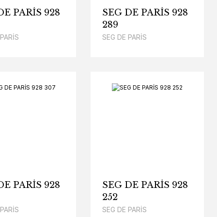
DE PARİS 928
SEG DE PARİS 928
289
 PARİS
SEG DE PARİS
DE PARİS 928
SEG DE PARİS 928
252
 PARİS
SEG DE PARİS