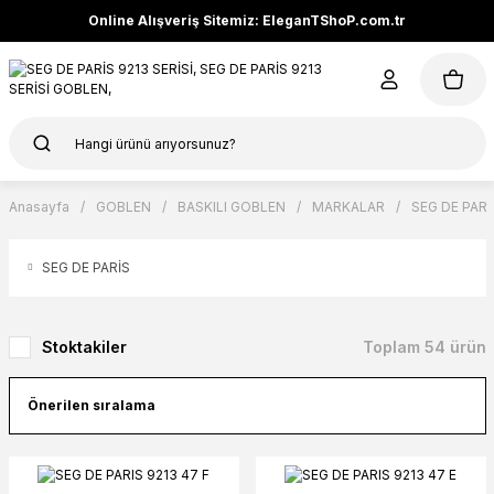
Online Alışveriş Sitemiz: EleganTShoP.com.tr
Anasayfa
GOBLEN
BASKILI GOBLEN
MARKALAR
SEG DE PARİ
SEG DE PARİS
Stoktakiler
Toplam 54 ürün