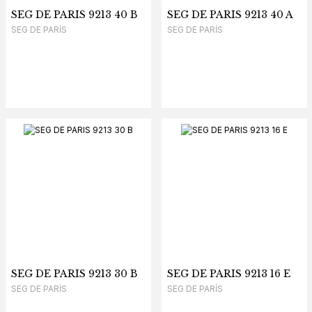
SEG DE PARIS 9213 40 B
SEG DE PARIS 9213 40 A
SEG DE PARİS
SEG DE PARİS
SEG DE PARIS 9213 30 B
SEG DE PARIS 9213 16 E
SEG DE PARİS
SEG DE PARİS