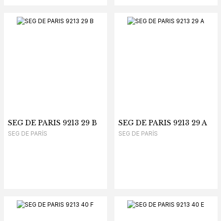
SEG DE PARIS 9213 29 B
SEG DE PARIS 9213 29 A
SEG DE PARİS
SEG DE PARİS