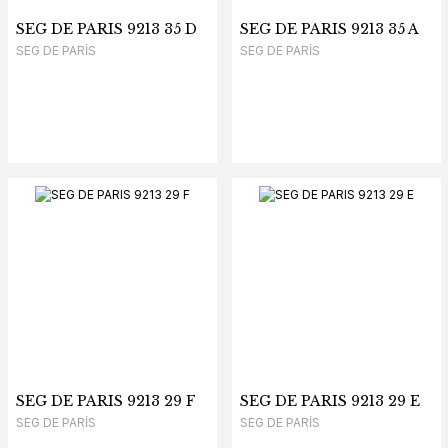
SEG DE PARIS 9213 35 D
SEG DE PARIS 9213 35 A
SEG DE PARİS
SEG DE PARİS
SEG DE PARIS 9213 29 F
SEG DE PARIS 9213 29 E
SEG DE PARİS
SEG DE PARİS