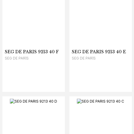
SEG DE PARIS 9213 40 F
SEG DE PARIS 9213 40 E
SEG DE PARİS
SEG DE PARİS