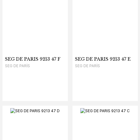
SEG DE PARIS 9213 47 F
SEG DE PARIS 9213 47 E
SEG DE PARİS
SEG DE PARİS