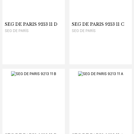
SEG DE PARIS 9213 11 D
SEG DE PARIS 9213 11 C
SEG DE PARİS
SEG DE PARİS