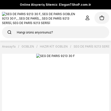
Online Alışveriş Sitemiz: EleganTShoP.com.tr
Anasayfa
GOBLEN
HAZIR KİT GOBLEN
SEG DE PARİS 9213 SERİSİ