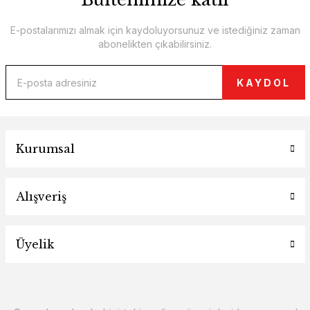
E-postalarımızı almak için kaydoluyorsunuz ve istediğiniz zaman
abonelikten çıkabilirsiniz.
KAYDOL
Kurumsal
Alışveriş
Üyelik