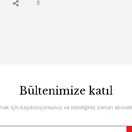
Bültenimize katıl
lmak için kaydoluyorsunuz ve istediğiniz zaman abonelikt