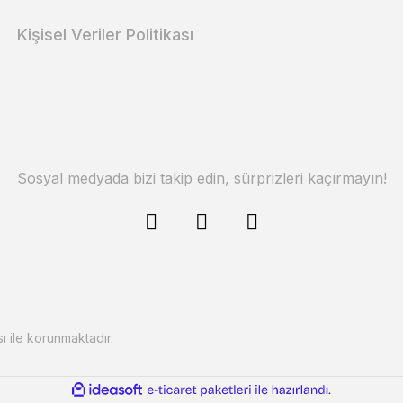
Kişisel Veriler Politikası
Sosyal medyada bizi takip edin, sürprizleri kaçırmayın!
sı ile korunmaktadır.
ile
ideasoft
e-