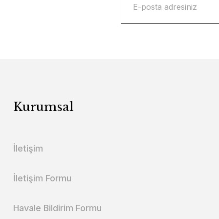
Kurumsal
İletişim
İletişim Formu
Havale Bildirim Formu