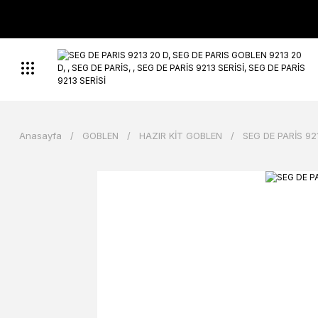
Anasayfa
GOBLEN
HAZIR KİT GOBLEN
SEG DE PARİS 921