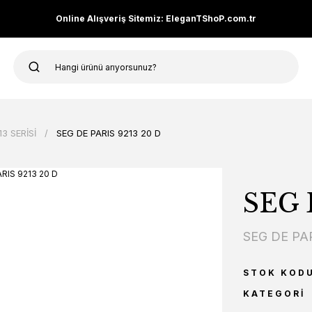
Online Alışveriş Sitemiz: EleganTShoP.com.tr
3 SERİSİ
SEG DE PARIS 9213 20 D
SEG 
SEG DE PA
STOK KOD
KATEGORI