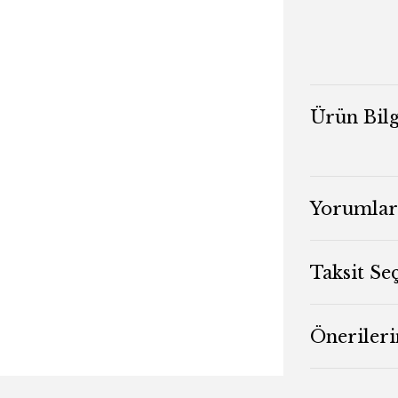
Ürün Bilg
Yorumlar
Taksit Se
Önerileri