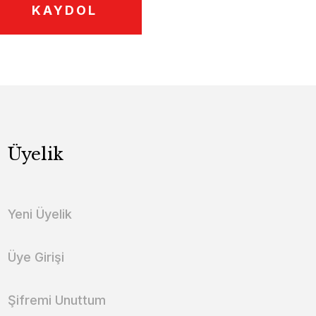
KAYDOL
Üyelik
Yeni Üyelik
Üye Girişi
Şifremi Unuttum