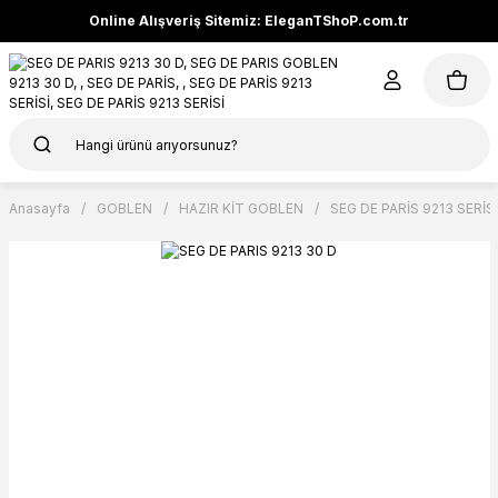
Online Alışveriş Sitemiz: EleganTShoP.com.tr
Anasayfa
GOBLEN
HAZIR KİT GOBLEN
SEG DE PARİS 9213 SERİSİ