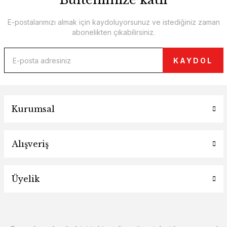
E-postalarımızı almak için kaydoluyorsunuz ve istediğiniz zaman
abonelikten çıkabilirsiniz.
KAYDOL
Kurumsal
Alışveriş
Üyelik