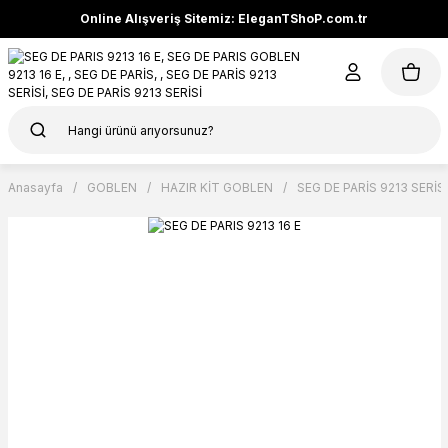
Online Alışveriş Sitemiz: EleganTShoP.com.tr
Anasayfa
GOBLEN
HAZIR KİT GOBLEN
SEG DE PARİS 9213 SERİSİ