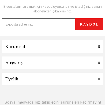
E-postalarımızı almak için kaydoluyorsunuz ve istediğiniz zaman
abonelikten çıkabilirsiniz.
KAYDOL
Kurumsal
Alışveriş
Üyelik
Sosyal medyada bizi takip edin, sürprizleri kaçırmayın!