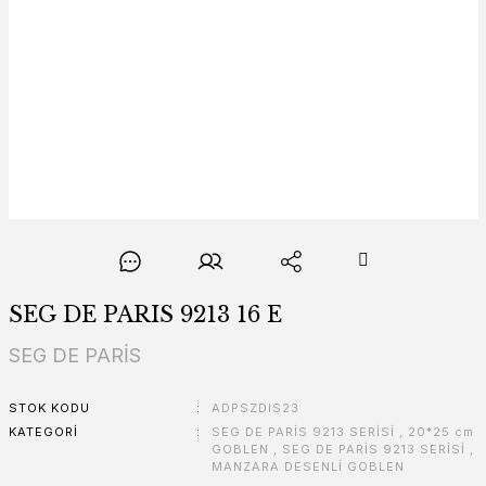
SEG DE PARIS 9213 16 E
SEG DE PARİS
STOK KODU
ADPSZDIS23
KATEGORI
SEG DE PARİS 9213 SERİSİ
,
20*25 cm
GOBLEN
,
SEG DE PARİS 9213 SERİSİ
,
MANZARA DESENLİ GOBLEN