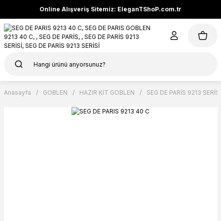
Online Alışveriş Sitemiz: EleganTShoP.com.tr
Anasayfa
GOBLEN
HAZIR KİT GOBLEN
SEG DE PARİS 9213 SERİSİ