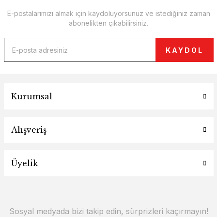
E-postalarımızı almak için kaydoluyorsunuz ve istediğiniz zaman
abonelikten çıkabilirsiniz.
KAYDOL
Kurumsal
Alışveriş
Üyelik
Sosyal medyada bizi takip edin, sürprizleri kaçırmayın!