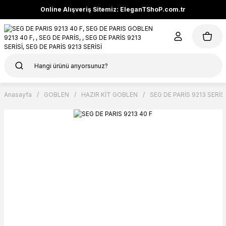
Online Alışveriş Sitemiz: EleganTShoP.com.tr
Anasayfa
GOBLEN
HAZIR KİT GOBLEN
SEG DE PARİS 9213 SERİSİ