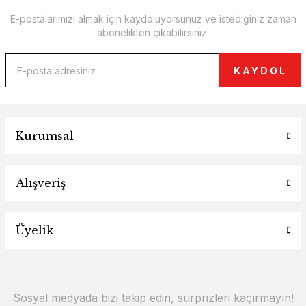
E-postalarımızı almak için kaydoluyorsunuz ve istediğiniz zaman
abonelikten çıkabilirsiniz.
KAYDOL
Kurumsal
Alışveriş
Üyelik
Sosyal medyada bizi takip edin, sürprizleri kaçırmayın!