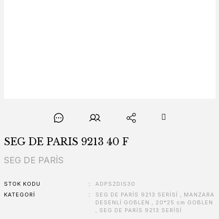
SEG DE PARIS 9213 40 F
SEG DE PARİS
STOK KODU
ADPSZDIS30
KATEGORI
SEG DE PARİS 9213 SERİSİ
,
MANZARA
DESENLİ GOBLEN
,
20*25 cm GOBLEN
,
SEG DE PARİS 9213 SERİSİ