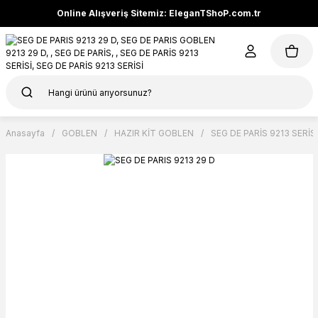
Online Alışveriş Sitemiz: EleganTShoP.com.tr
Anasayfa
GOBLEN
HAZIR KİT GOBLEN
SEG DE PARİS 9213 SERİSİ