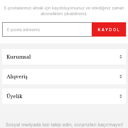
E-postalarımızı almak için kaydoluyorsunuz ve istediğiniz zaman
abonelikten çıkabilirsiniz.
KAYDOL
Kurumsal
Alışveriş
Üyelik
Sosyal medyada bizi takip edin, sürprizleri kaçırmayın!