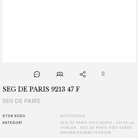
SEG DE PARIS 9213 47 F
SEG DE PARİS
STOK KODU
ADPSZDIS54
KATEGORI
SEG DE PARİS 9213 SERİSİ
,
20*25 cm
GOBLEN
,
SEG DE PARİS 9213 SERİSİ
,
HAYVAN DESENLİ GOBLEN