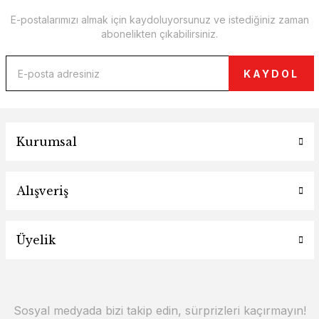
E-postalarımızı almak için kaydoluyorsunuz ve istediğiniz zaman
abonelikten çıkabilirsiniz.
KAYDOL
Kurumsal
Alışveriş
Üyelik
Sosyal medyada bizi takip edin, sürprizleri kaçırmayın!