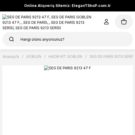
Online Alışveriş Sitemiz: EleganTShoP.com.tr
Anasayfa
GOBLEN
HAZIR KİT GOBLEN
SEG DE PARİS 9213 SERİSİ