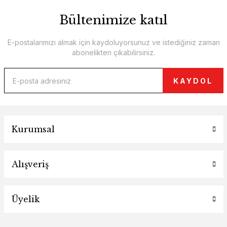
Bültenimize katıl
E-postalarımızı almak için kaydoluyorsunuz ve istediğiniz zaman
abonelikten çıkabilirsiniz.
KAYDOL
Kurumsal
Alışveriş
Üyelik