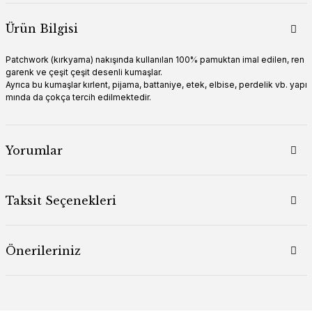
Ürün Bilgisi
Patchwork (kırkyama) nakışında kullanılan 100% pamuktan imal edilen, ren
garenk ve çeşit çeşit desenli kumaşlar.
Ayrıca bu kumaşlar kırlent, pijama, battaniye, etek, elbise, perdelik vb. yapı
mında da çokça tercih edilmektedir.
Yorumlar
Taksit Seçenekleri
Önerileriniz