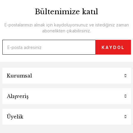
Bültenimize katıl
E-postalarımızı almak için kaydoluyorsunuz ve istediğiniz zaman
abonelikten çıkabilirsiniz.
KAYDOL
Kurumsal
Alışveriş
Üyelik