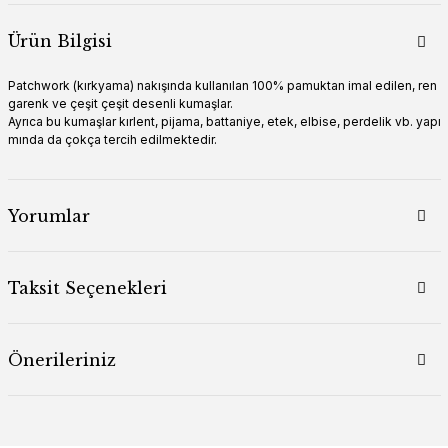
Ürün Bilgisi
Patchwork (kırkyama) nakışında kullanılan 100% pamuktan imal edilen, ren
garenk ve çeşit çeşit desenli kumaşlar.
Ayrıca bu kumaşlar kırlent, pijama, battaniye, etek, elbise, perdelik vb. yapı
mında da çokça tercih edilmektedir.
Yorumlar
Taksit Seçenekleri
Önerileriniz