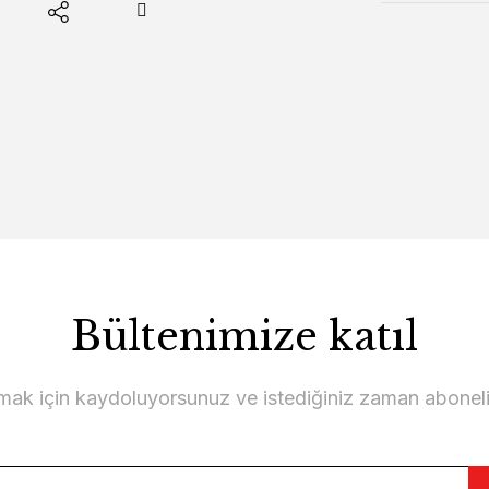
Bültenimize katıl
lmak için kaydoluyorsunuz ve istediğiniz zaman abonelikt