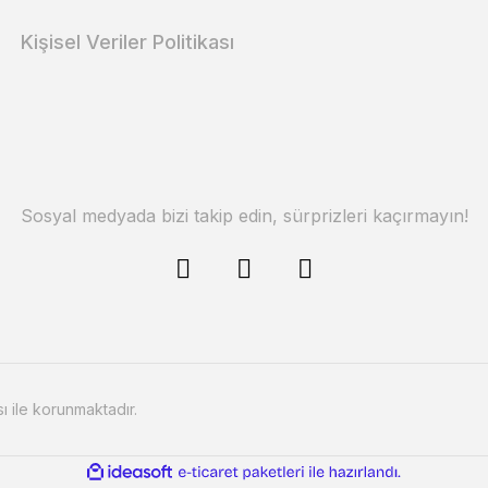
Kişisel Veriler Politikası
Sosyal medyada bizi takip edin, sürprizleri kaçırmayın!
sı ile korunmaktadır.
ile
ideasoft
e-