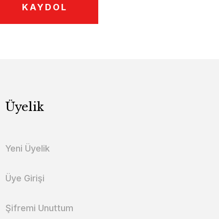
KAYDOL
Üyelik
Yeni Üyelik
Üye Girişi
Şifremi Unuttum