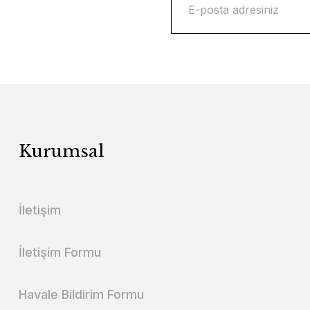
Kurumsal
İletişim
İletişim Formu
Havale Bildirim Formu