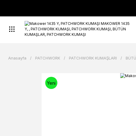
Anasayfa
PATCHWORK
PATCHWORK KUMAŞLARI
BÜTÜ
Yeni