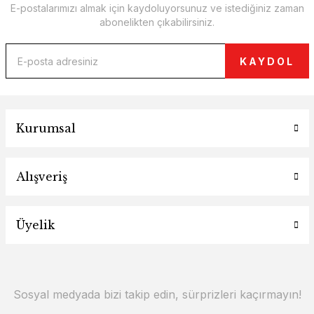
E-postalarımızı almak için kaydoluyorsunuz ve istediğiniz zaman
abonelikten çıkabilirsiniz.
KAYDOL
Kurumsal
Alışveriş
Üyelik
Sosyal medyada bizi takip edin, sürprizleri kaçırmayın!