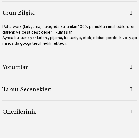
Ürün Bilgisi
Patchwork (kırkyama) nakışında kullanılan 100% pamuktan imal edilen, ren
garenk ve çeşit çeşit desenli kumaşlar.
Ayrıca bu kumaşlar kırlent, pijama, battaniye, etek, elbise, perdelik vb. yapı
mında da çokça tercih edilmektedir.
Yorumlar
Taksit Seçenekleri
Önerileriniz