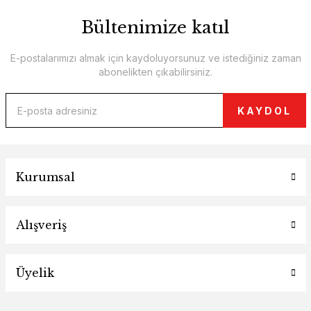
Bültenimize katıl
E-postalarımızı almak için kaydoluyorsunuz ve istediğiniz zaman
abonelikten çıkabilirsiniz.
KAYDOL
Kurumsal
Alışveriş
Üyelik