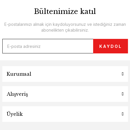
Bültenimize katıl
E-postalarımızı almak için kaydoluyorsunuz ve istediğiniz zaman
abonelikten çıkabilirsiniz.
KAYDOL
Kurumsal
Alışveriş
Üyelik