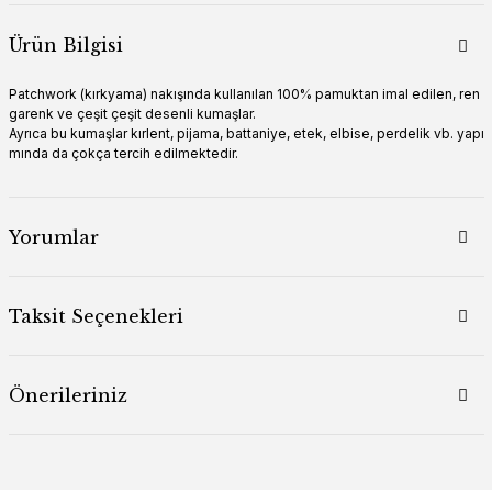
Ürün Bilgisi
Patchwork (kırkyama) nakışında kullanılan 100% pamuktan imal edilen, ren
garenk ve çeşit çeşit desenli kumaşlar.
Ayrıca bu kumaşlar kırlent, pijama, battaniye, etek, elbise, perdelik vb. yapı
mında da çokça tercih edilmektedir.
Yorumlar
Taksit Seçenekleri
Önerileriniz