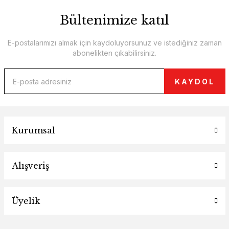
Bültenimize katıl
E-postalarımızı almak için kaydoluyorsunuz ve istediğiniz zaman
abonelikten çıkabilirsiniz.
KAYDOL
Kurumsal
Alışveriş
Üyelik