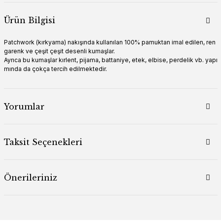
Ürün Bilgisi
Patchwork (kırkyama) nakışında kullanılan 100% pamuktan imal edilen, ren
garenk ve çeşit çeşit desenli kumaşlar.
Ayrıca bu kumaşlar kırlent, pijama, battaniye, etek, elbise, perdelik vb. yapı
mında da çokça tercih edilmektedir.
Yorumlar
Taksit Seçenekleri
Önerileriniz