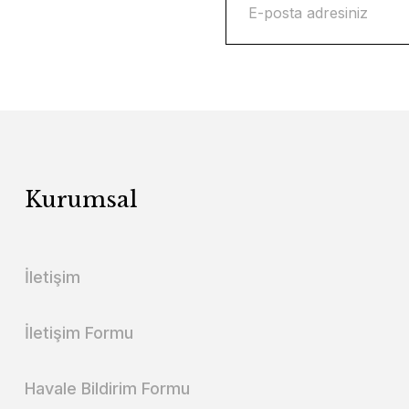
Kurumsal
İletişim
İletişim Formu
Havale Bildirim Formu