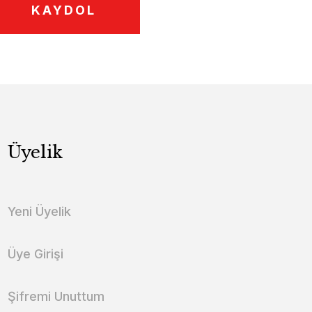
KAYDOL
Üyelik
Yeni Üyelik
Üye Girişi
Şifremi Unuttum