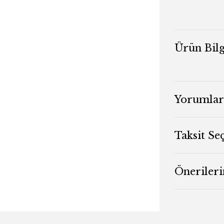
Ürün Bilg
Yorumlar
Taksit Se
Önerileri