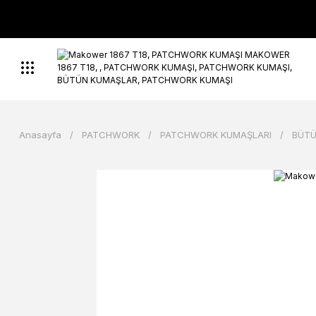
Anasayfa
PATCHWORK
PATCHWORK KUMAŞLARI
BÜTÜ