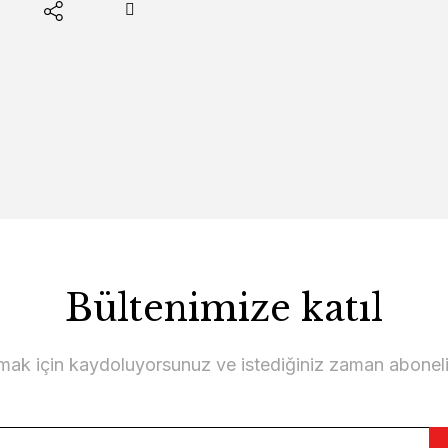
Bültenimize katıl
lmak için kaydoluyorsunuz ve istediğiniz zaman abonelikt