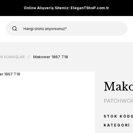
Online Alışveriş Sitemiz: EleganTShoP.com.tr
N KUMAŞLAR
Makower 1867 T18
Mako
PATCHWOR
STOK KOD
KATEGORI