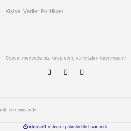
Kişisel Veriler Politikası
Sosyal medyada bizi takip edin, sürprizleri kaçırmayın!
sı ile korunmaktadır.
ile
ideasoft
e-