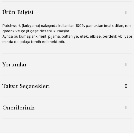
Ürün Bilgisi
Patchwork (kırkyama) nakışında kullanılan 100% pamuktan imal edilen, ren
garenk ve çeşit çeşit desenli kumaşlar.
Ayrıca bu kumaşlar kırlent, pijama, battaniye, etek, elbise, perdelik vb. yapı
mında da çokça tercih edilmektedir.
Yorumlar
Taksit Seçenekleri
Önerileriniz