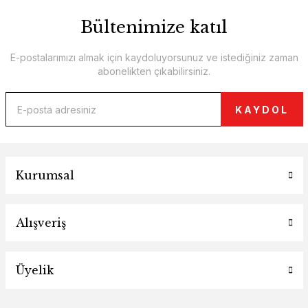
Bültenimize katıl
E-postalarımızı almak için kaydoluyorsunuz ve istediğiniz zaman
abonelikten çıkabilirsiniz.
KAYDOL
Kurumsal
Alışveriş
Üyelik