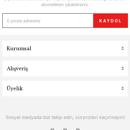
abonelikten çıkabilirsiniz.
KAYDOL
Kurumsal
Alışveriş
Üyelik
Sosyal medyada bizi takip edin, sürprizleri kaçırmayın!