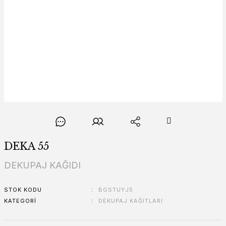
DEKA 55
DEKUPAJ KAĞIDI
STOK KODU
BGSTUYJ5
KATEGORI
DEKUPAJ KAĞITLARI