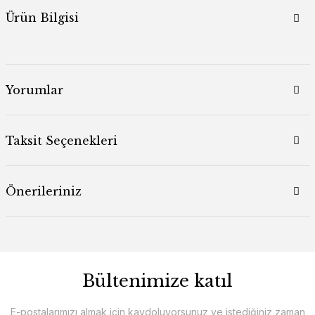
Ürün Bilgisi
Yorumlar
Taksit Seçenekleri
Önerileriniz
Bültenimize katıl
E-postalarımızı almak için kaydoluyorsunuz ve istediğiniz zaman