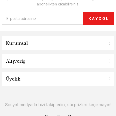
abonelikten çıkabilirsiniz.
KAYDOL
Kurumsal
Alışveriş
Üyelik
Sosyal medyada bizi takip edin, sürprizleri kaçırmayın!