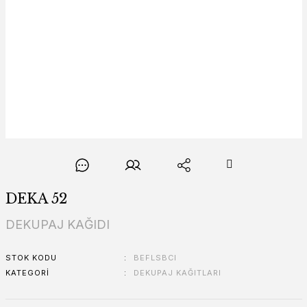
DEKA 52
DEKUPAJ KAĞIDI
STOK KODU
BEFLSBCI
KATEGORI
DEKUPAJ KAĞITLARI