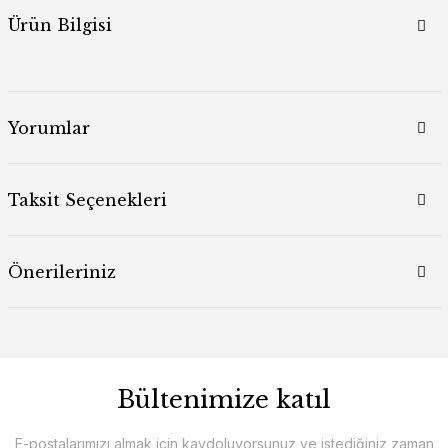
Ürün Bilgisi
Yorumlar
Taksit Seçenekleri
Önerileriniz
Bültenimize katıl
E-postalarımızı almak için kaydoluyorsunuz ve istediğiniz zaman