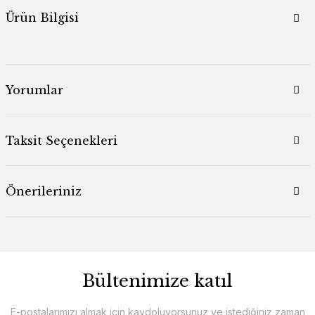
Ürün Bilgisi
Yorumlar
Taksit Seçenekleri
Önerileriniz
Bültenimize katıl
E-postalarımızı almak için kaydoluyorsunuz ve istediğiniz zaman