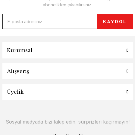
abonelikten çıkabilirsiniz.
KAYDOL
Kurumsal
Alışveriş
Üyelik
Sosyal medyada bizi takip edin, sürprizleri kaçırmayın!