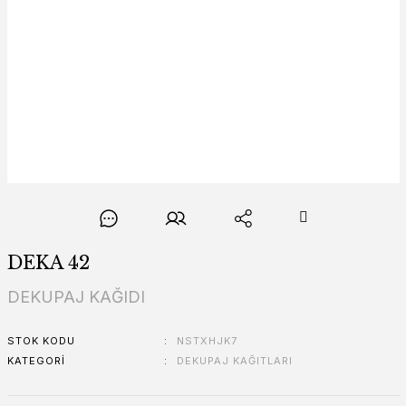
DEKA 42
DEKUPAJ KAĞIDI
STOK KODU
NSTXHJK7
KATEGORI
DEKUPAJ KAĞITLARI