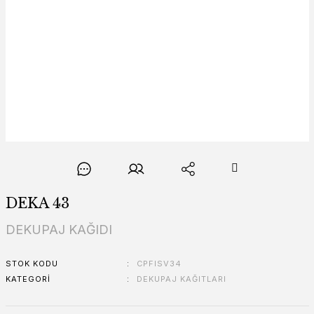
DEKA 43
DEKUPAJ KAĞIDI
STOK KODU
CPFISV34
KATEGORI
DEKUPAJ KAĞITLARI