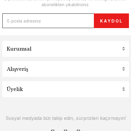
abonelikten çıkabilirsiniz.
KAYDOL
Kurumsal
Alışveriş
Üyelik
Sosyal medyada bizi takip edin, sürprizleri kaçırmayın!