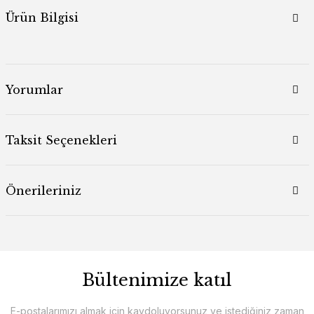
Ürün Bilgisi
Yorumlar
Taksit Seçenekleri
Önerileriniz
Bültenimize katıl
E-postalarımızı almak için kaydoluyorsunuz ve istediğiniz zaman