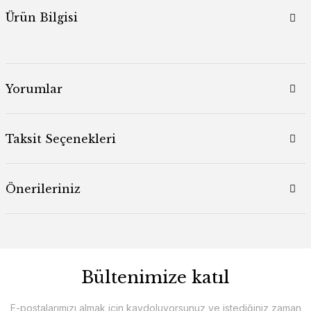
Ürün Bilgisi
Yorumlar
Taksit Seçenekleri
Önerileriniz
Bültenimize katıl
E-postalarımızı almak için kaydoluyorsunuz ve istediğiniz zaman