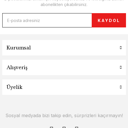
abonelikten çıkabilirsiniz.
KAYDOL
Kurumsal
Alışveriş
Üyelik
Sosyal medyada bizi takip edin, sürprizleri kaçırmayın!