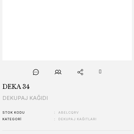
DEKA 34
DEKUPAJ KAĞIDI
STOK KODU
ABELCQRV
KATEGORI
DEKUPAJ KAĞITLARI