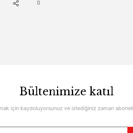
Bültenimize katıl
lmak için kaydoluyorsunuz ve istediğiniz zaman abonelikt