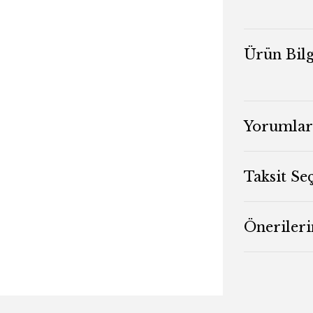
Ürün Bilg
Yorumlar
Taksit Se
Önerileri