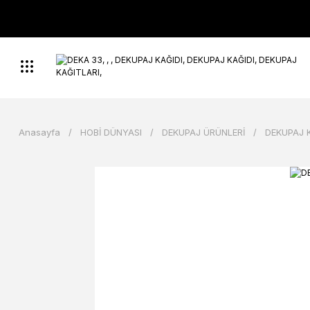
Anasayfa
HOBİ DÜNYASI
DEKUPAJ ÜRÜNLERİ
DEKUPAJ 