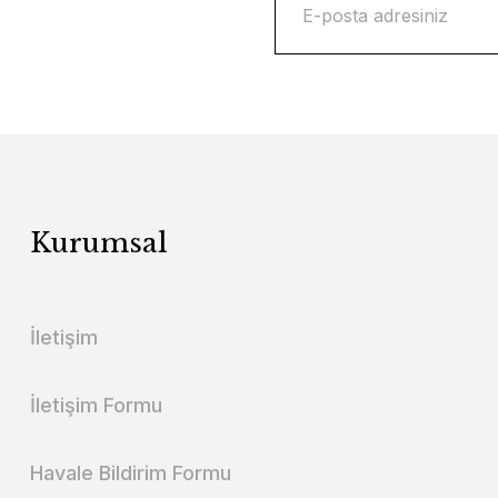
Kurumsal
İletişim
İletişim Formu
Havale Bildirim Formu