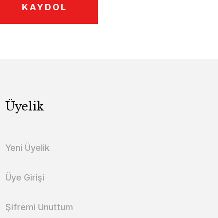
KAYDOL
Üyelik
Yeni Üyelik
Üye Girişi
Şifremi Unuttum