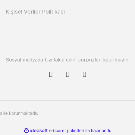
Kişisel Veriler Politikası
Sosyal medyada bizi takip edin, sürprizleri kaçırmayın!
sı ile korunmaktadır.
ile
ideasoft
e-