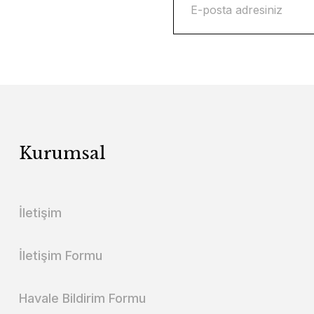
Kurumsal
İletişim
İletişim Formu
Havale Bildirim Formu