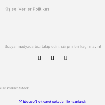
Kişisel Veriler Politikası
Sosyal medyada bizi takip edin, sürprizleri kaçırmayın!
sı ile korunmaktadır.
ile
ideasoft
e-