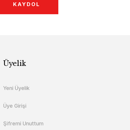
KAYDOL
Üyelik
Yeni Üyelik
Üye Girişi
Şifremi Unuttum