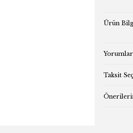
Ürün Bilg
Yorumlar
Taksit Se
Önerileri