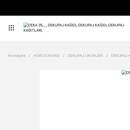
Anasayfa
HOBİ DÜNYASI
DEKUPAJ ÜRÜNLERİ
DEKUPAJ 