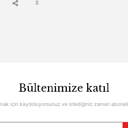
Bültenimize katıl
lmak için kaydoluyorsunuz ve istediğiniz zaman abonelikt