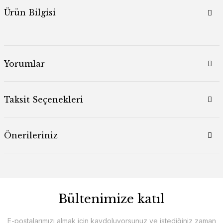
Ürün Bilgisi
Yorumlar
Taksit Seçenekleri
Önerileriniz
Bültenimize katıl
E-postalarımızı almak için kaydoluyorsunuz ve istediğiniz zaman