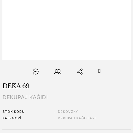
DEKA 69
DEKUPAJ KAĞIDI
STOK KODU
DEKQVZKY
KATEGORI
DEKUPAJ KAĞITLARI