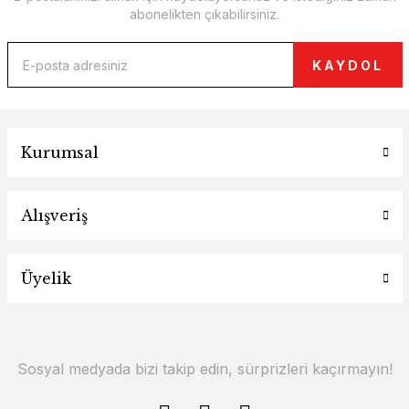
abonelikten çıkabilirsiniz.
KAYDOL
Kurumsal
Alışveriş
Üyelik
Sosyal medyada bizi takip edin, sürprizleri kaçırmayın!