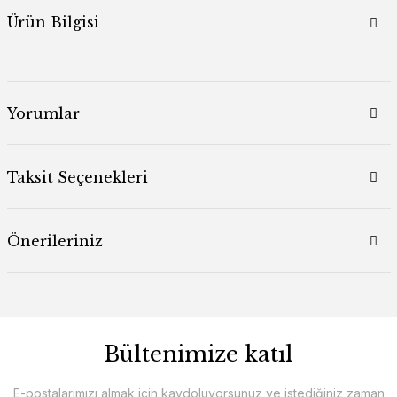
Ürün Bilgisi
Yorumlar
Taksit Seçenekleri
Önerileriniz
Bültenimize katıl
E-postalarımızı almak için kaydoluyorsunuz ve istediğiniz zaman