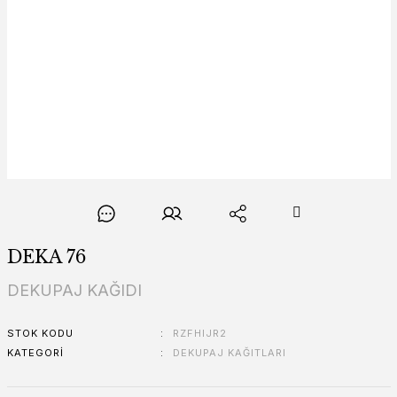
DEKA 76
DEKUPAJ KAĞIDI
STOK KODU
RZFHIJR2
KATEGORI
DEKUPAJ KAĞITLARI