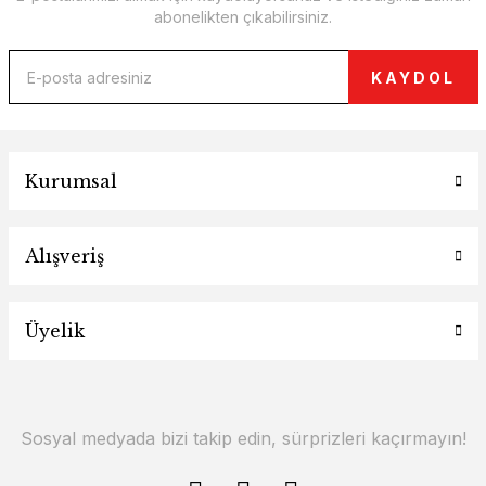
abonelikten çıkabilirsiniz.
KAYDOL
Kurumsal
Alışveriş
Üyelik
Sosyal medyada bizi takip edin, sürprizleri kaçırmayın!