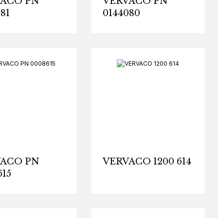
VACO PN
VERVACO PN
81
0144080
VACO PN
VERVACO 1200 614
615