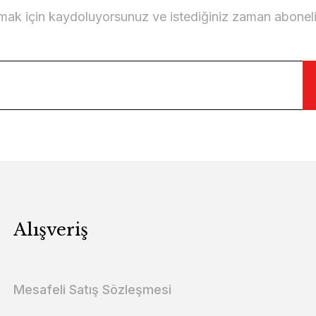
lmak için kaydoluyorsunuz ve istediğiniz zaman abonelikt
Alışveriş
Mesafeli Satış Sözleşmesi