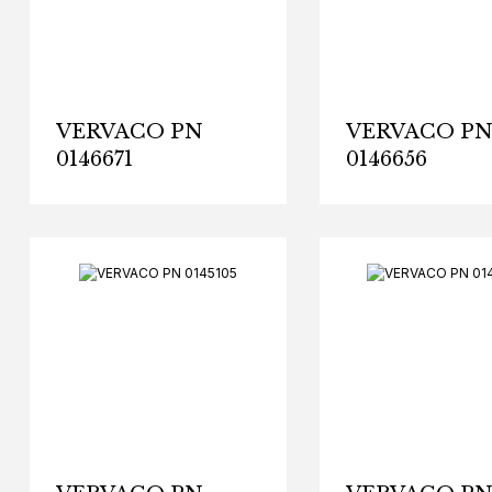
VERVACO PN
VERVACO P
0146671
0146656