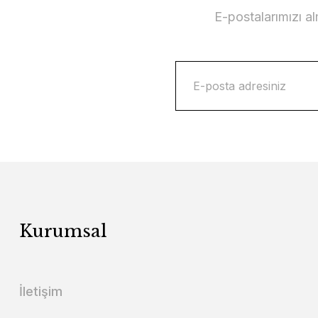
E-postalarımızı a
Kurumsal
İletişim