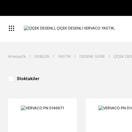
Anasayfa
GOBLEN
YASTIK
DESENE GÖRE
ÇİÇEK DES
Stoktakiler