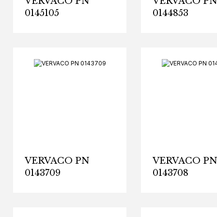
VERVACO PN
VERVACO P
0145105
0144853
VERVACO PN
VERVACO P
0143709
0143708