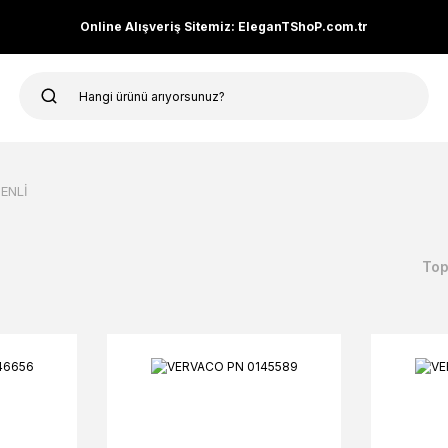
Online Alışveriş Sitemiz: EleganTShoP.com.tr
ENLİ
Top