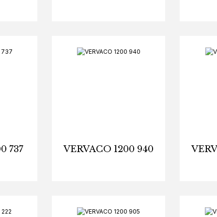
0 737
VERVACO 1200 940
VERV