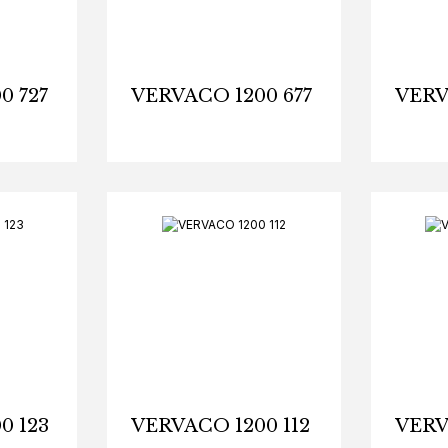
0 727
VERVACO 1200 677
VERV
0 123
VERVACO 1200 112
VERV