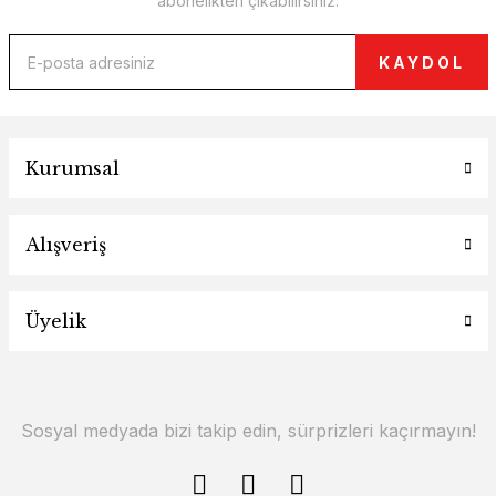
abonelikten çıkabilirsiniz.
KAYDOL
Kurumsal
Alışveriş
Üyelik
Sosyal medyada bizi takip edin, sürprizleri kaçırmayın!