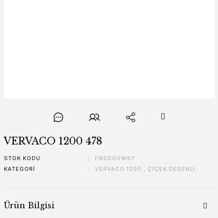
VERVACO 1200 478
STOK KODU
FNSDGVW67
KATEGORI
VERVACO 1200
,
ÇİÇEK DESENLİ
Ürün Bilgisi