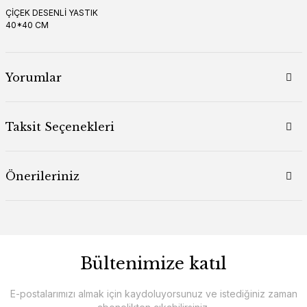
ÇİÇEK DESENLİ YASTIK
40*40 CM
Yorumlar
Taksit Seçenekleri
Önerileriniz
Bültenimize katıl
E-postalarımızı almak için kaydoluyorsunuz ve istediğiniz zaman