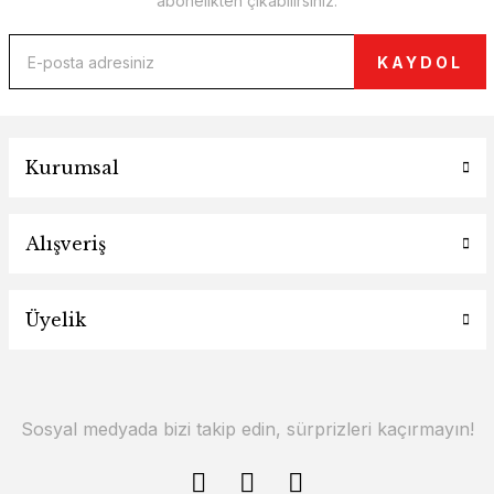
abonelikten çıkabilirsiniz.
KAYDOL
Kurumsal
Alışveriş
Üyelik
Sosyal medyada bizi takip edin, sürprizleri kaçırmayın!