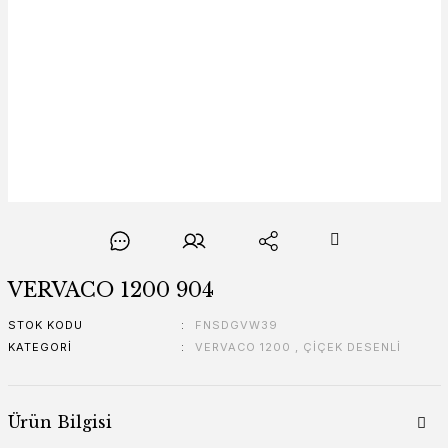
VERVACO 1200 904
STOK KODU
FNSDGVW39
KATEGORI
VERVACO 1200
,
ÇİÇEK DESENLİ
Ürün Bilgisi