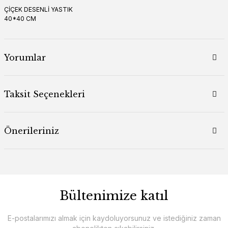
ÇİÇEK DESENLİ YASTIK
40*40 CM
Yorumlar
Taksit Seçenekleri
Önerileriniz
Bültenimize katıl
E-postalarımızı almak için kaydoluyorsunuz ve istediğiniz zaman