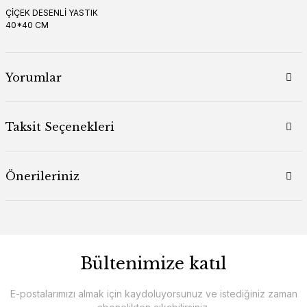
ÇİÇEK DESENLİ YASTIK
40*40 CM
Yorumlar
Taksit Seçenekleri
Önerileriniz
Bültenimize katıl
E-postalarımızı almak için kaydoluyorsunuz ve istediğiniz zaman