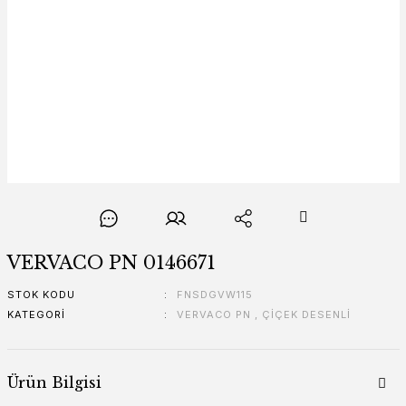
VERVACO PN 0146671
STOK KODU
FNSDGVW115
KATEGORI
VERVACO PN
,
ÇİÇEK DESENLİ
Ürün Bilgisi