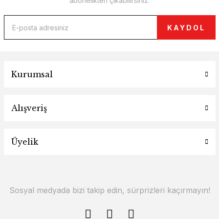
abonelikten çıkabilirsiniz.
KAYDOL
Kurumsal
Alışveriş
Üyelik
Sosyal medyada bizi takip edin, sürprizleri kaçırmayın!