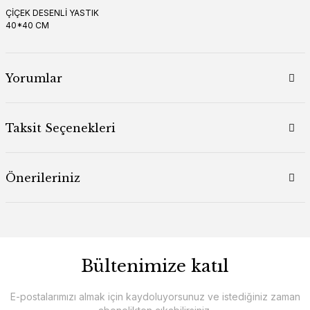
ÇİÇEK DESENLİ YASTIK
40*40 CM
Yorumlar
Taksit Seçenekleri
Önerileriniz
Bültenimize katıl
E-postalarımızı almak için kaydoluyorsunuz ve istediğiniz zaman