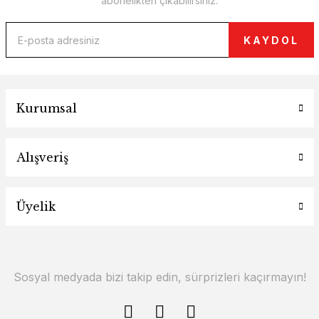
abonelikten çıkabilirsiniz.
KAYDOL
Kurumsal
Alışveriş
Üyelik
Sosyal medyada bizi takip edin, sürprizleri kaçırmayın!