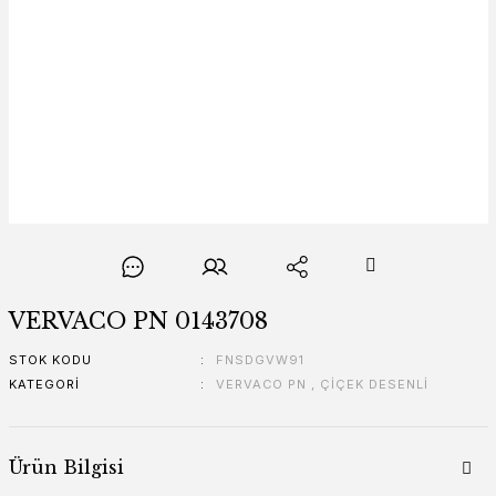
VERVACO PN 0143708
STOK KODU
FNSDGVW91
KATEGORI
VERVACO PN
,
ÇİÇEK DESENLİ
Ürün Bilgisi